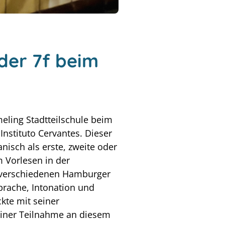
der 7f beim
eling Stadtteilschule beim
nstituto Cervantes. Dieser
nisch als erste, zweite oder
 Vorlesen in der
s verschiedenen Hamburger
prache, Intonation und
kte mit seiner
 seiner Teilnahme an diesem