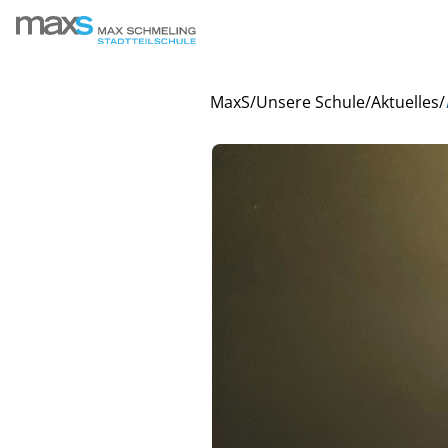
MaxS
/
Unsere Schule
/
Aktuelles
/