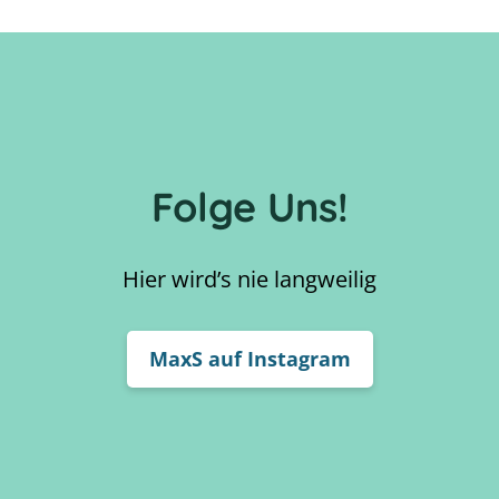
Folge Uns!
Hier wird’s nie langweilig
MaxS auf Instagram