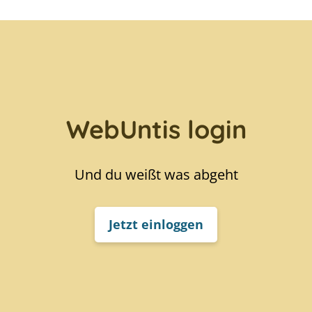
WebUntis login
Und du weißt was abgeht
Jetzt einloggen