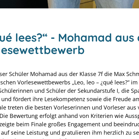
qué lees?“ - Mohamad aus 
lesewettbewerb
nser Schüler Mohamad aus der Klasse 7f die Max Schm
chen Vorlesewettbewerbs „Leo, leo – ¿qué lees?“ im I
Schülerinnen und Schüler der Sekundarstufe I, die Spa
, und fördert ihre Lesekompetenz sowie die Freude am
ale treten die besten Vorleserinnen und Vorleser au
Die Bewertung erfolgt anhand von Kriterien wie Auss
eigte beim Finale großes Engagement und beeindruc
lz auf seine Leistung und gratulieren ihm herzlich zu