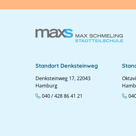
Standort Denksteinweg
Stan
Denksteinweg 17, 22043
Oktav
Hamburg
Hamb
040 / 428 86 41 21
040