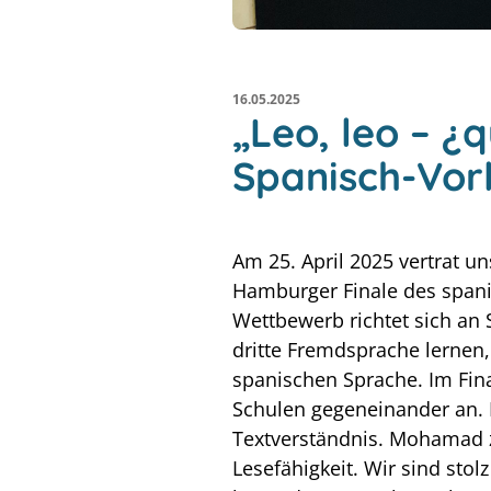
16.05.2025
„Leo, leo – ¿
Spanisch-Vor
Am 25. April 2025 vertrat u
Hamburger Finale des spanis
Wettbewerb richtet sich an 
dritte Fremdsprache lernen
spanischen Sprache. Im Fin
Schulen gegeneinander an. 
Textverständnis. Mohamad z
Lesefähigkeit. Wir sind sto