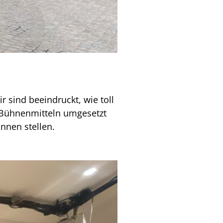
r sind beeindruckt, wie toll
 Bühnenmitteln umgesetzt
nnen stellen.