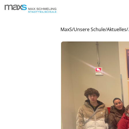
MaxS
/
Unsere Schule
/
Aktuelles
/