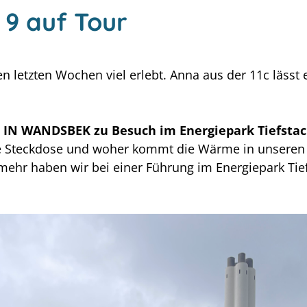
 9 auf Tour
en letzten Wochen viel erlebt. Anna aus der 11c lässt
:
E IN WANDSBEK zu Besuch im Energiepark Tiefsta
e Steckdose und woher kommt die Wärme in unseren
 mehr haben wir bei einer Führung im Energiepark Ti