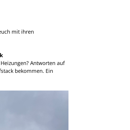
 euch mit ihren
ck
 Heizungen? Antworten auf
efstack bekommen. Ein