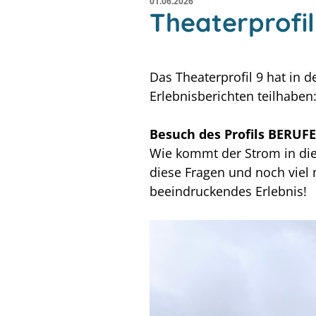
01.06.2026
Theaterprofil
Das Theaterprofil 9 hat in d
Erlebnisberichten teilhaben
Besuch des Profils BERUF
Wie kommt der Strom in di
diese Fragen und noch viel
beeindruckendes Erlebnis!