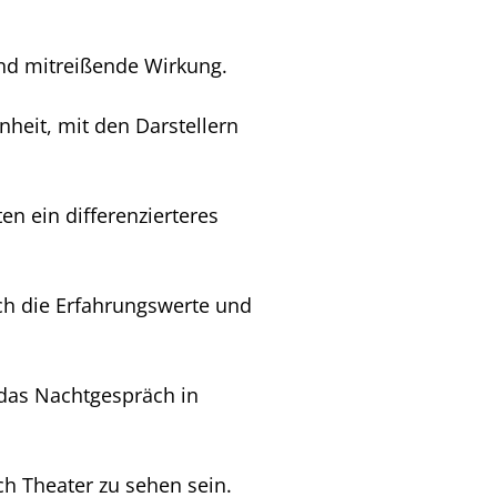
und mitreißende Wirkung.
heit, mit den Darstellern
en ein differenzierteres
ch die Erfahrungswerte und
 das Nachtgespräch in
h Theater zu sehen sein.