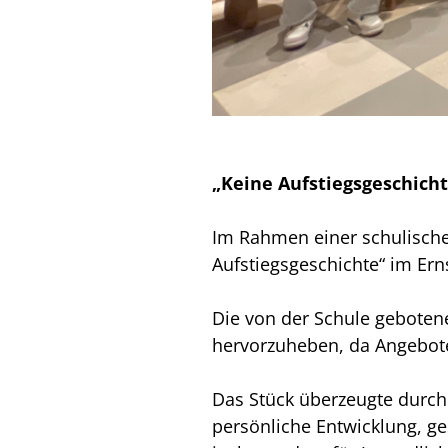
„Keine Aufstiegsgeschich
Im Rahmen einer schulische
Aufstiegsgeschichte“ im Ern
Die von der Schule gebotene
hervorzuheben, da Angebote 
Das Stück überzeugte durch
persönliche Entwicklung, g