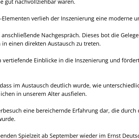
e gut nachvollziehbar waren.
ap-Elementen verlieh der Inszenierung eine moderne 
anschließende Nachgespräch. Dieses bot die Gelegen
in einen direkten Austausch zu treten.
vertiefende Einblicke in die Inszenierung und fördert
 dass im Austausch deutlich wurde, wie unterschiedli
lichen in unserem Alter ausfielen.
erbesuch eine bereichernde Erfahrung dar, die durch
wurde.
enden Spielzeit ab September wieder im Ernst Deutsc