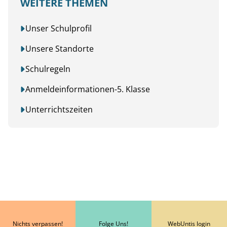
WEITERE THEMEN
Unser Schulprofil
Unsere Standorte
Schulregeln
Anmeldeinformationen-5. Klasse
Unterrichtszeiten
Nichts verpassen!
Folge Uns!
WebUntis login