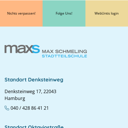
Nichts verpassen!
Folge Uns!
WebUntis login
Standort Denksteinweg
Denksteinweg 17, 22043
Hamburg
040 / 428 86 41 21
Standort Oktaviostraße