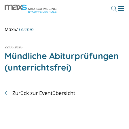
MaxS
/
Termin
22.06.2026
Mündliche Abiturprüfungen
(unterrichtsfrei)
Zurück zur Eventübersicht