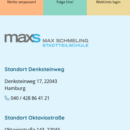
Nichts verpassen!
Folge Uns!
WebUntis login
Standort Denksteinweg
Denksteinweg 17, 22043
Hamburg
040 / 428 86 41 21
Standort Oktaviostraße
Oktaviostraße 143, 22043