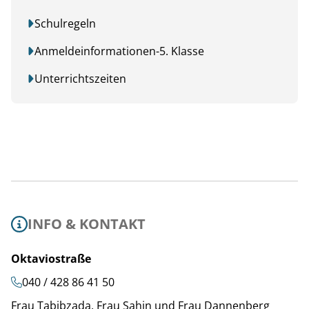
Schulregeln
Anmeldeinformationen-5. Klasse
Unterrichtszeiten
INFO & KONTAKT
Oktaviostraße
040 / 428 86 41 50
Frau Tabibzada, Frau Sahin und Frau Dannenberg