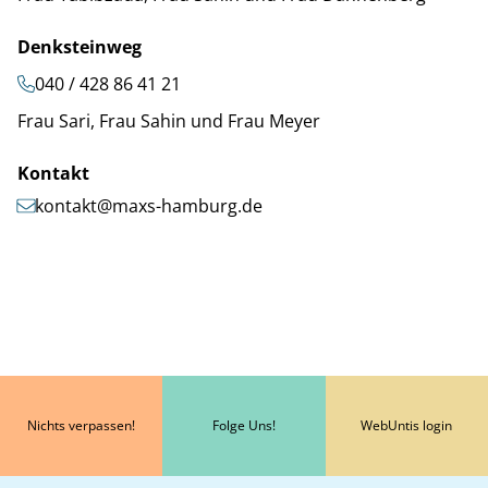
Denksteinweg
040 / 428 86 41 21
Frau Sari, Frau Sahin und Frau Meyer
Kontakt
kontakt@maxs-hamburg.de
Nichts verpassen!
Folge Uns!
WebUntis login