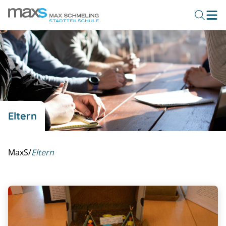
Eltern
MaxS
/
Eltern