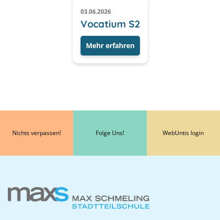
03.06.2026
Vocatium S2
Mehr erfahren
Nichts verpassen!
Folge Uns!
WebUntis login