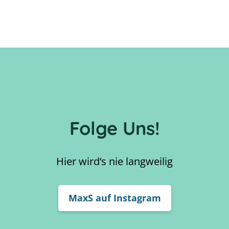
Folge Uns!
Hier wird’s nie langweilig
MaxS auf Instagram