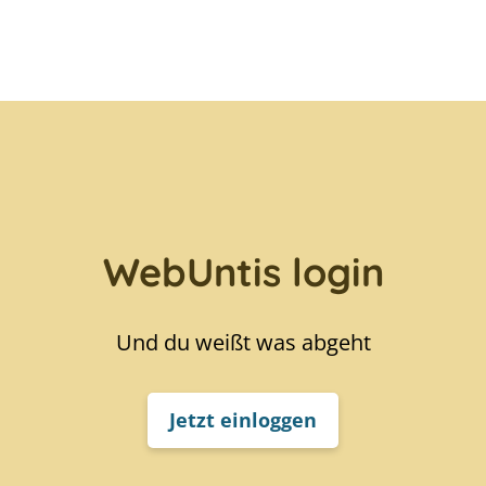
WebUntis login
Und du weißt was abgeht
Jetzt einloggen