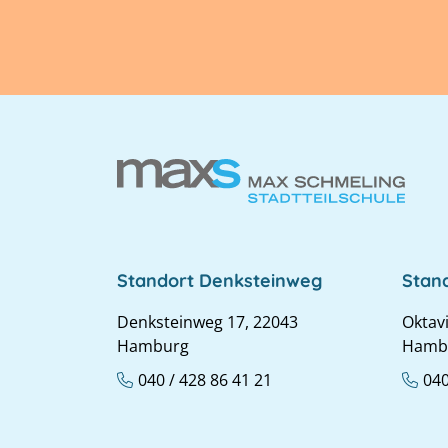
Standort Denksteinweg
Stan
Denksteinweg 17, 22043
Oktav
Hamburg
Hamb
040 / 428 86 41 21
040