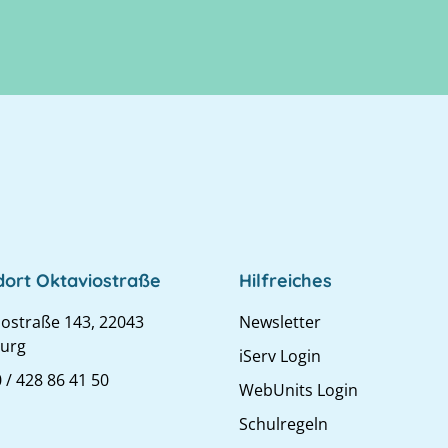
dort Oktaviostraße
Hilfreiches
iostraße 143, 22043
Newsletter
urg
iServ Login
 / 428 86 41 50
WebUnits Login
Schulregeln