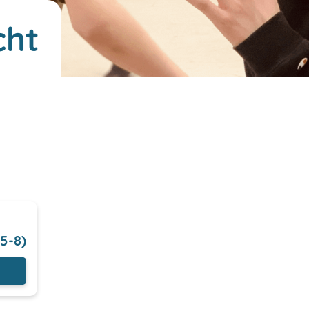
cht
5-8)