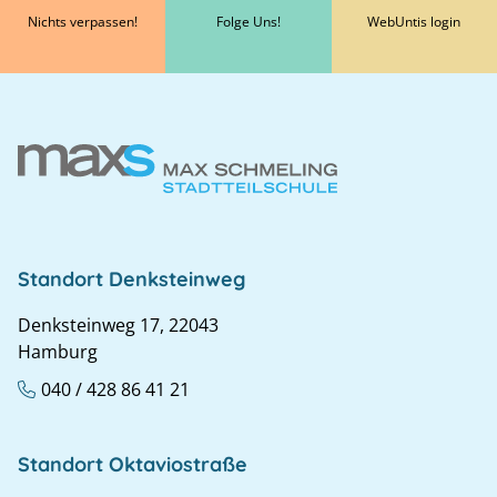
Nichts verpassen!
Folge Uns!
WebUntis login
Standort Denksteinweg
Denksteinweg 17, 22043
Hamburg
040 / 428 86 41 21
Standort Oktaviostraße