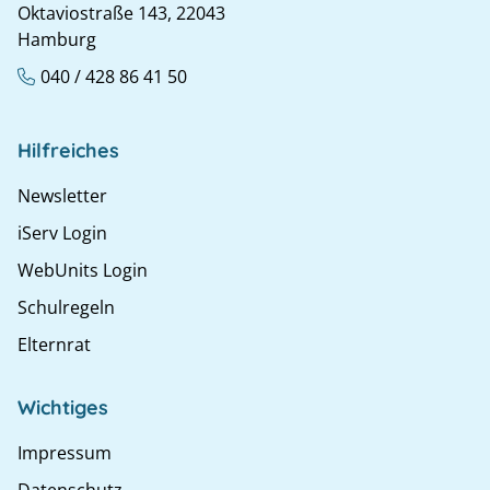
Oktaviostraße 143, 22043
Hamburg
040 / 428 86 41 50
Hilfreiches
Newsletter
iServ Login
WebUnits Login
Schulregeln
Elternrat
Wichtiges
Impressum
Datenschutz